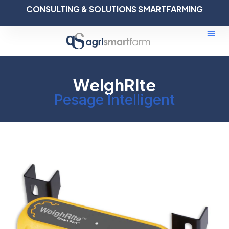
CONSULTING & SOLUTIONS SMARTFARMING
WeighRite
Pesage Intelligent